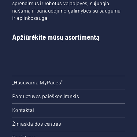
sprendimus ir robotus vejapjoves, sujungia
našumą ir panaudojimo galimybes su saugumu
ir aplinkosauga.
Apžiūrėkite mūsų asortimentą
„Husqvarna MyPages“
Parduotuvės paieškos įrankis
Kontaktai
Žiniasklaidos centras