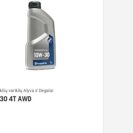
čių variklių Alyva ir Degalai
30 4T AWD