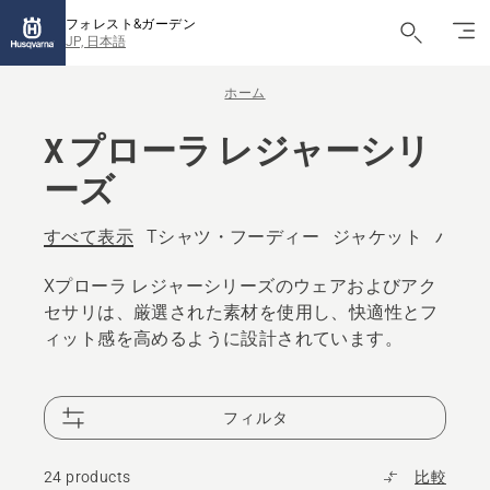
フォレスト&ガーデン
JP, 日本語
ホーム
X プローラ レジャーシリ
ーズ
すべて表示
Tシャツ・フーディー
ジャケット
パンツ
Xプローラ レジャーシリーズのウェアおよびアク
セサリは、厳選された素材を使用し、快適性とフ
ィット感を高めるように設計されています。
フィルタ
24 products
比較