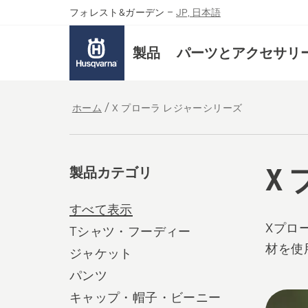
フォレスト&ガーデン
–
JP, 日本語
製品
パーツとアクセサリ
ホーム
X プローラ レジャーシリーズ
X
製品カテゴリ
すべて表示
Xプロ
Tシャツ・フーディー
材を使
ジャケット
パンツ
All
キャップ・帽子・ビーニー