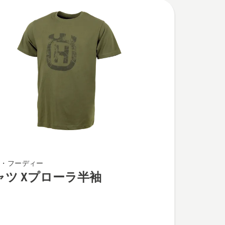
ツ・フーディー
ャツ Xプローラ半袖