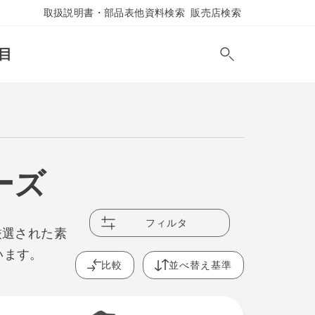
取扱説明書・部品表他資料検索
販売店検索
目
ーズ
フィルタ
厳選された素
います。
比較
並べ替え基準