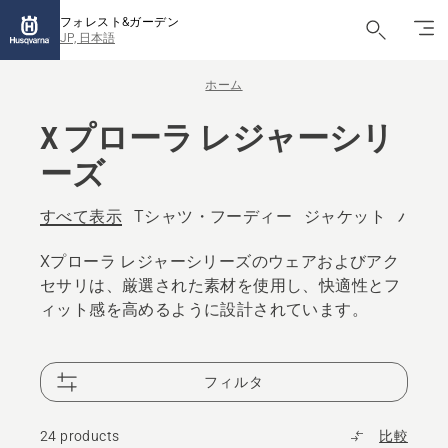
フォレスト&ガーデン
JP, 日本語
ホーム
X プローラ レジャーシリ
ーズ
すべて表示
Tシャツ・フーディー
ジャケット
パンツ
Xプローラ レジャーシリーズのウェアおよびアク
セサリは、厳選された素材を使用し、快適性とフ
ィット感を高めるように設計されています。
フィルタ
24 products
比較