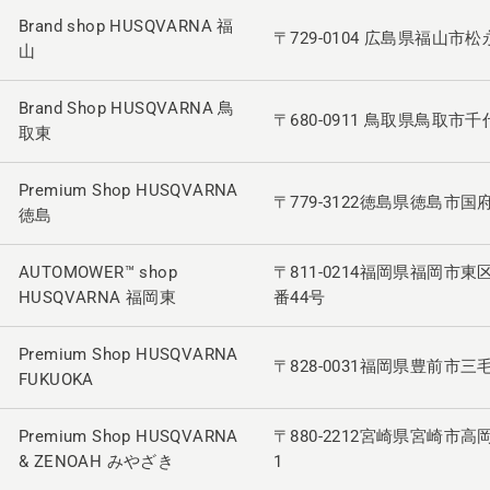
Brand shop HUSQVARNA 福
〒729-0104 広島県福山市松
山
Brand Shop HUSQVARNA 鳥
〒680-0911 鳥取県鳥取市千代
取東
Premium Shop HUSQVARNA
〒779-3122徳島県徳島市国府
徳島
AUTOMOWER™ shop
〒811-0214福岡県福岡市東
HUSQVARNA 福岡東
番44号
Premium Shop HUSQVARNA
〒828-0031福岡県豊前市三毛門
FUKUOKA
Premium Shop HUSQVARNA
〒880-2212宮崎県宮崎市高
& ZENOAH みやざき
1