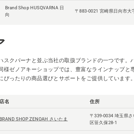
Brand Shop HUSQVARNA 日
〒883-0021 宮崎県日向市大
向
ア
ハスクバーナと並ぶ当社の取扱ブランドの一つです。
同様ゼノアキーショップでは、豊富なラインナップと
にぴったりの商品選びとサポートをご提供しています
店名
住所
〒339-0034 埼玉
BRAND SHOP ZENOAH さいたま
区笹久保28-1