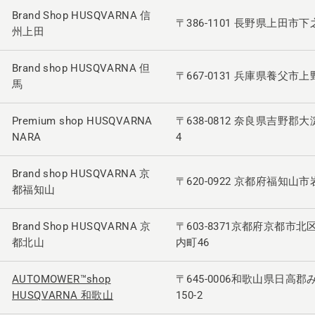
Brand Shop HUSQVARNA 信
〒386-1101 長野県上田市下之
州上田
Brand shop HUSQVARNA 但
〒667-0131 兵庫県養父市上野
馬
Premium shop HUSQVARNA
〒638-0812 奈良県吉野郡
NARA
4
Brand shop HUSQVARNA 京
〒620-0922 京都府福知山市
都福知山
Brand Shop HUSQVARNA 京
〒603-8371京都府京都市
都北山
内町46
AUTOMOWER™shop
〒645-0006和歌山県日高
HUSQVARNA 和歌山
150-2