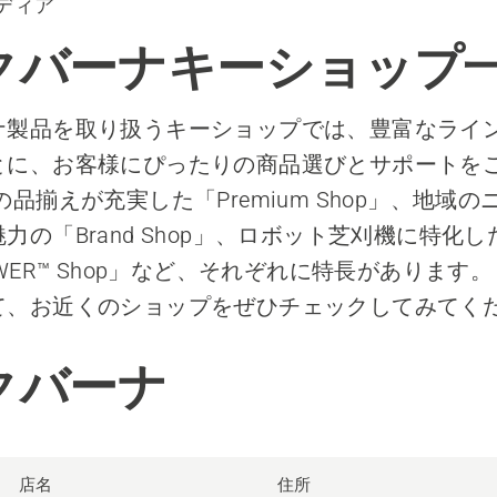
ディア
クバーナキーショップ
ナ製品を取り扱うキーショップでは、豊富なライ
とに、お客様にぴったりの商品選びとサポートを
の品揃えが充実した「Premium Shop」、地域
力の「Brand Shop」、ロボット芝刈機に特化し
OWER™ Shop」など、それぞれに特長があります
て、お近くのショップをぜひチェックしてみてく
クバーナ
店名
住所