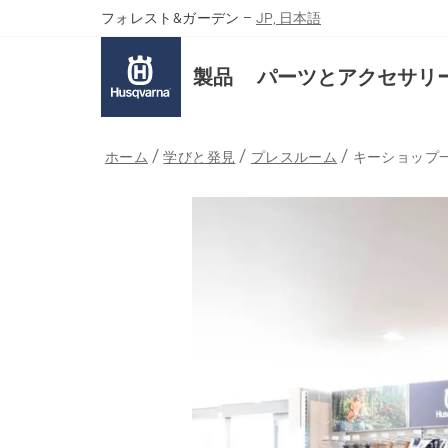
フォレスト&ガーデン
–
JP, 日本語
製品
パーツとアクセサリ
ホーム
学びと発見
プレスルーム
キーショップ