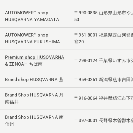
AUTOMOWER™ shop
〒990-0835 山形県山形市や
HUSQVARNA YAMAGATA
50
AUTOMOWER™ shop
〒961-8001 福島県西白
HUSQVARNA FUKUSHIMA
窪20
Premium shop HUSQVARNA
〒298-0124 千葉県いすみ市弥
& ZENOAH ちば南
Brand shop HUSQVARNA 燕
〒959-0261 新潟県燕市吉田鴻
Brand Shop HUSQVARNA 丹
〒916-0064 福井県鯖江市下司
南福井
Brand Shop HUSQVARNA 南
〒397-0001 長野県木曽郡木
信州