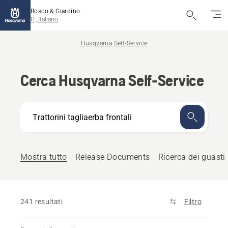
Bosco & Giardino
IT, Italiano
Husqvarna Self-Service
Cerca Husqvarna Self-Service
Come
possiamo
aiutare?
Mostra tutto
Release Documents
Ricerca dei guasti
241 resultati
Filtro