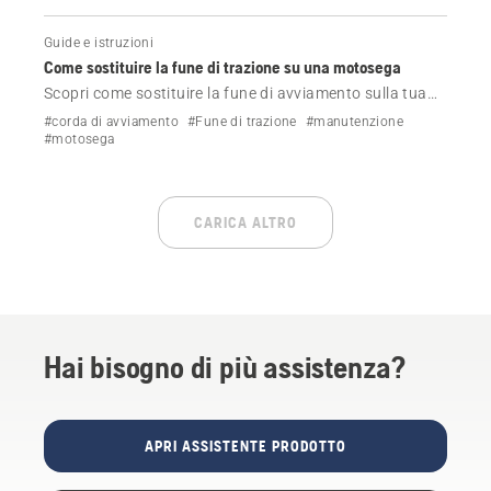
Guide e istruzioni
Come sostituire la fune di trazione su una motosega
Scopri come sostituire la fune di avviamento sulla tua
motosega Husqvarna.
#corda di avviamento
#Fune di trazione
#manutenzione
#motosega
CARICA ALTRO
Hai bisogno di più assistenza?
APRI ASSISTENTE PRODOTTO