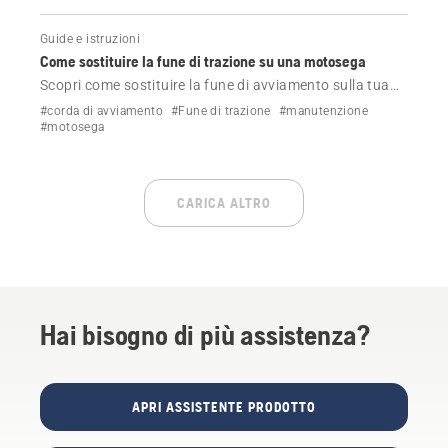
Guide e istruzioni
Come sostituire la fune di trazione su una motosega
Scopri come sostituire la fune di avviamento sulla tua
motosega Husqvarna.
#corda di avviamento
#Fune di trazione
#manutenzione
#motosega
CARICA ALTRO
Hai bisogno di più assistenza?
APRI ASSISTENTE PRODOTTO