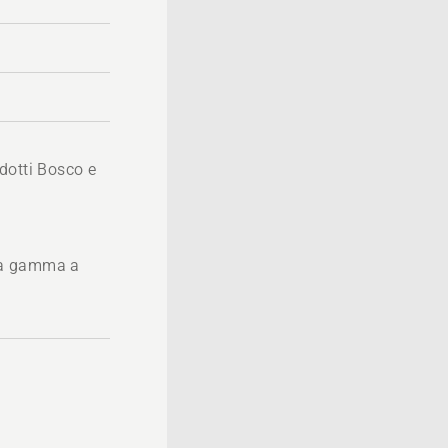
dotti Bosco e
 la gamma a