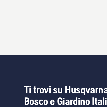
Ti trovi su Husqvarn
Bosco e Giardino Ital