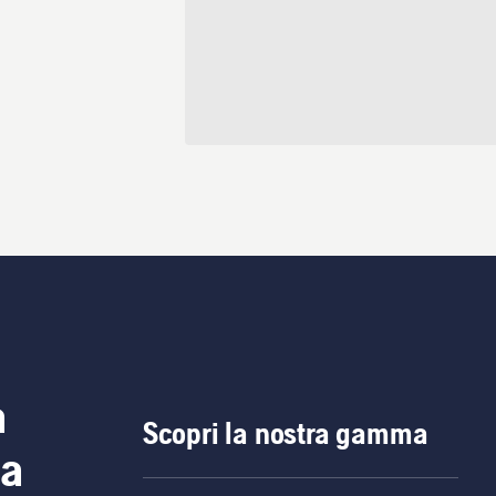
a
Scopri la nostra gamma
ia