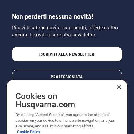
Non perderti nessuna novità!
Ricevi le ultime novità su prodotti, offerte e altro
ancora. Iscriviti alla nostra newsletter.
ISCRIVITI ALLA NEWSLETTER
PROFESSIONISTA
Cookies on
Husqvarna.com
By clicking “Accept Cookies”, you agree to the storing of
cookies on your device to enhance site navigation, analyze
site usage, and assist in our marketing efforts.
Cookie Policy