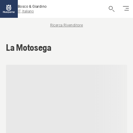
Bosco & Giardino
IT, Italiano
Ricerca Rivenditore
La Motosega