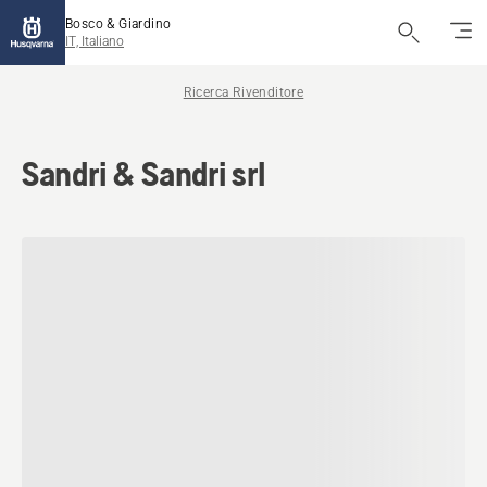
Bosco & Giardino
IT, Italiano
Ricerca Rivenditore
Sandri & Sandri srl