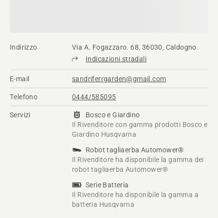
Indirizzo
Via A. Fogazzaro. 68, 36030, Caldogno
Indicazioni stradali
E-mail
sandriferrgarden@gmail.com
Telefono
0444/585095
Servizi
Bosco e Giardino
Il Rivenditore con gamma prodotti Bosco e
Giardino Husqvarna
Robot tagliaerba Automower®
Il Rivenditore ha disponibile la gamma dei
robot tagliaerba Automower®
Serie Batteria
Il Rivenditore ha disponibile la gamma a
batteria Husqvarna