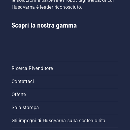
le soluzioni a batteria e i robot tagliaerba, di cui
Husqvarna è leader riconosciuto.
Scopri la nostra gamma
Ricerca Rivenditore
Contattaci
Offerte
Sala stampa
Gli impegni di Husqvarna sulla sostenibilità