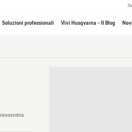
Su
Soluzioni professionali
Vivi Husqvarna - Il Blog
Novi
Alessandria