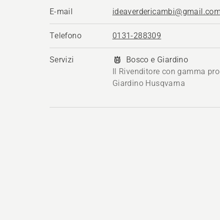
E-mail
ideaverdericambi@gmail.co
Telefono
0131-288309
Servizi
Bosco e Giardino
Il Rivenditore con gamma pro
Giardino Husqvarna