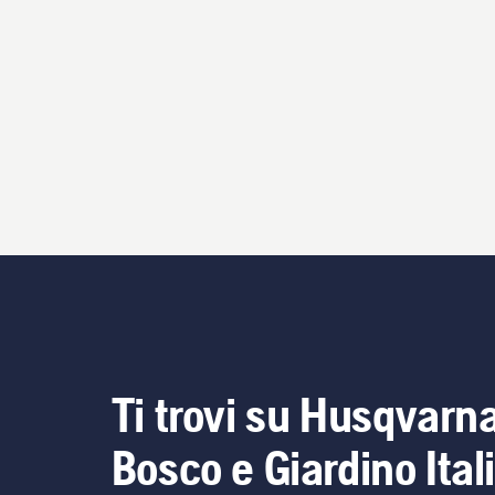
Ti trovi su Husqvarn
Bosco e Giardino Ital