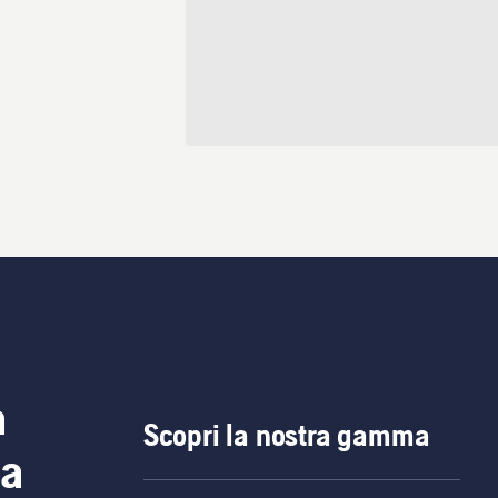
a
Scopri la nostra gamma
ia