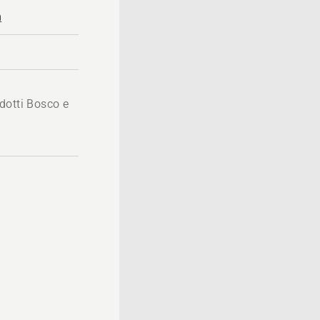
m
dotti Bosco e