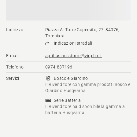
Indirizzo
Piazza A. Torre Copersito, 27, 84076,
Torchiara
Indicazioni stradali
E-mail
agribusinesstorre@virgilio.it
Telefono
0974-837196
Servizi
Bosco e Giardino
Il Rivenditore con gamma prodotti Bosco e
Giardino Husqvarna
Serie Batteria
Il Rivenditore ha disponibile la gamma a
batteria Husqvarna