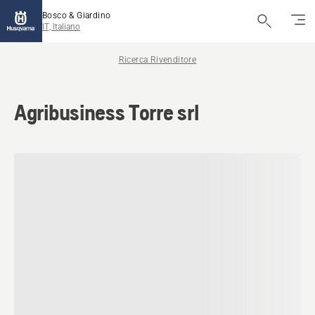
Bosco & Giardino
IT, Italiano
Ricerca Rivenditore
Agribusiness Torre srl