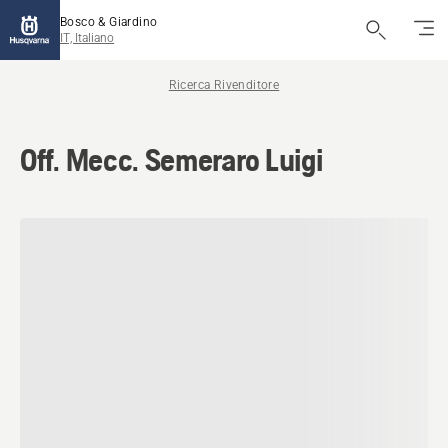
Bosco & Giardino
IT, Italiano
Ricerca Rivenditore
Off. Mecc. Semeraro Luigi