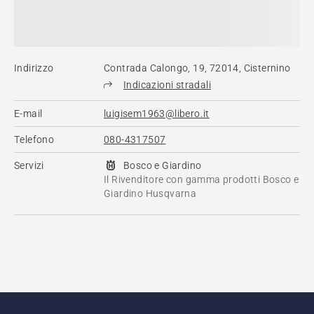
Indirizzo
Contrada Calongo, 19, 72014, Cisternino
Indicazioni stradali
E-mail
luigisem1963@libero.it
Telefono
080-4317507
Servizi
Bosco e Giardino
Il Rivenditore con gamma prodotti Bosco e
Giardino Husqvarna