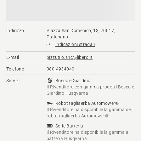
Indirizzo
Piazza San Domenico, 13, 70017,
Putignano
Indicazioni stradali
E-mail
pizzutilo.snc@libero.it
Telefono
080-4934040
Servizi
Bosco e Giardino
Il Rivenditore con gamma prodotti Bosco e
Giardino Husqvarna
Robot tagliaerba Automower®
Il Rivenditore ha disponibile la gamma dei
robot tagliaerba Automower®
Serie Batteria
Il Rivenditore ha disponibile la gamma a
batteria Husqvarna