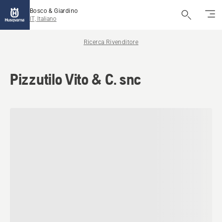
Bosco & Giardino
IT, Italiano
Ricerca Rivenditore
Pizzutilo Vito & C. snc