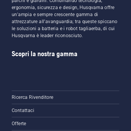
parchi e giardini. Combinando tecnologia,
ergonomia, sicurezza e design, Husqvarna offre
un'ampia e sempre crescente gamma di
attrezzature all’avanguardia; tra queste spiccano
le soluzioni a batteria e i robot tagliaerba, di cui
Husqvarna è leader riconosciuto.
Scopri la nostra gamma
Ricerca Rivenditore
Contattaci
Offerte