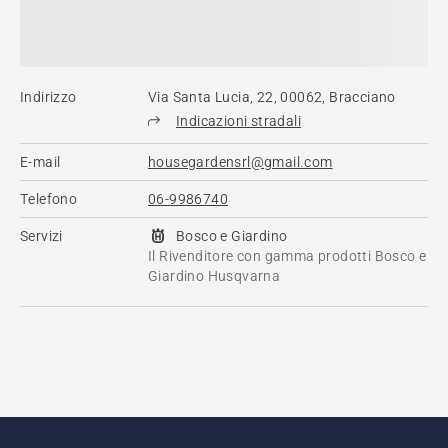
Indirizzo
Via Santa Lucia, 22, 00062, Bracciano
Indicazioni stradali
E-mail
housegardensrl@gmail.com
Telefono
06-9986740
Servizi
Bosco e Giardino
Il Rivenditore con gamma prodotti Bosco e
Giardino Husqvarna