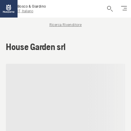
Bosco & Giardino
IT, Italiano
Ricerca Rivenditore
House Garden srl