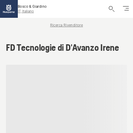
Bosco & Giardino
IT, Italiano
Ricerca Rivenditore
FD Tecnologie di D'Avanzo Irene