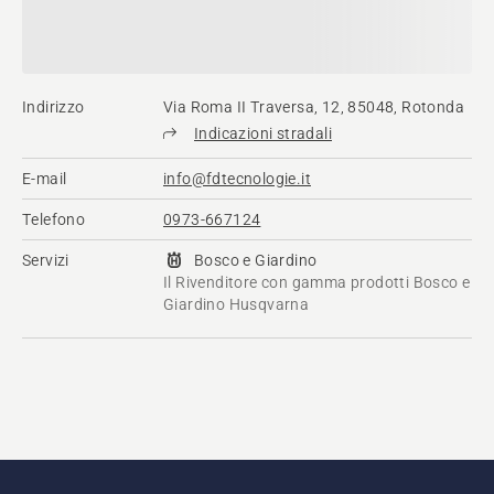
Indirizzo
Via Roma II Traversa, 12, 85048, Rotonda
Indicazioni stradali
E-mail
info@fdtecnologie.it
Telefono
0973-667124
Servizi
Bosco e Giardino
Il Rivenditore con gamma prodotti Bosco e
Giardino Husqvarna