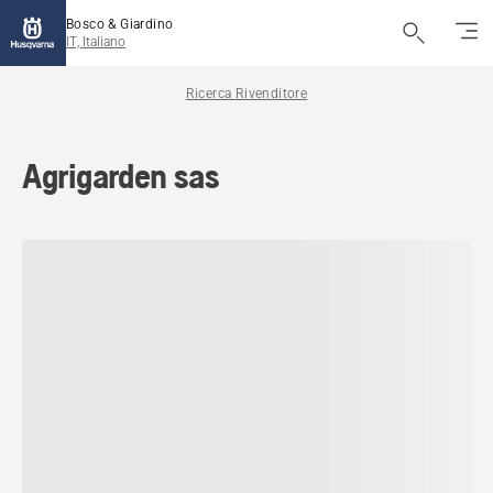
Bosco & Giardino
IT, Italiano
Ricerca Rivenditore
Agrigarden sas