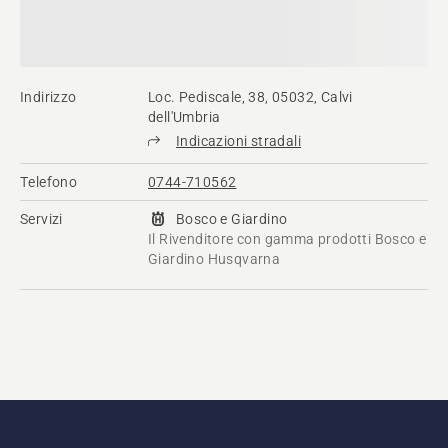
Indirizzo
Loc. Pediscale, 38, 05032, Calvi
dell'Umbria
Indicazioni stradali
Telefono
0744-710562
Servizi
Bosco e Giardino
Il Rivenditore con gamma prodotti Bosco e
Giardino Husqvarna