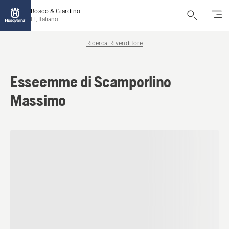
Bosco & Giardino
IT, Italiano
Ricerca Rivenditore
Esseemme di Scamporlino
Massimo