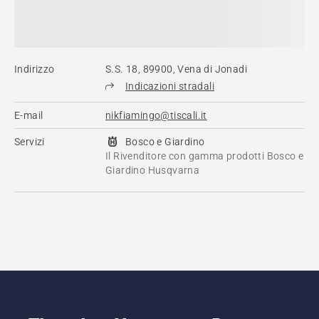
Indirizzo
S.S. 18, 89900, Vena di Jonadi
Indicazioni stradali
E-mail
nikfiamingo@tiscali.it
Servizi
Bosco e Giardino
Il Rivenditore con gamma prodotti Bosco e
Giardino Husqvarna