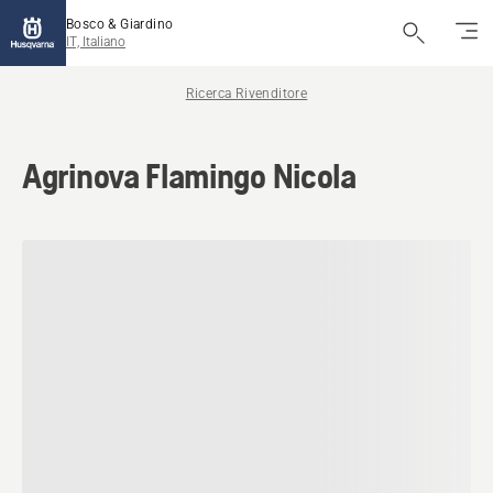
Bosco & Giardino
IT, Italiano
Ricerca Rivenditore
Agrinova Flamingo Nicola