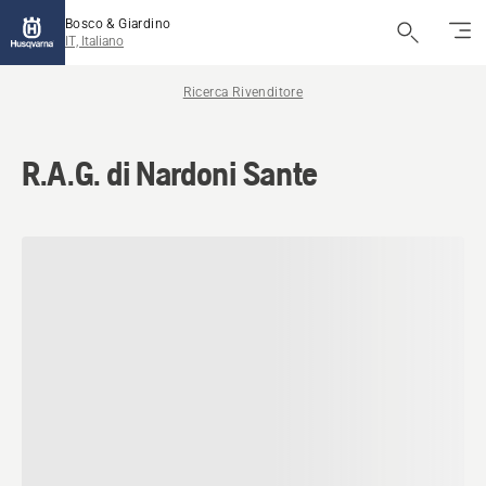
Bosco & Giardino
IT, Italiano
Ricerca Rivenditore
R.A.G. di Nardoni Sante