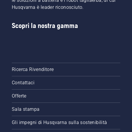
le soluzioni a batteria e i robot tagliaerba, di cui
Husqvarna è leader riconosciuto.
Scopri la nostra gamma
Ricerca Rivenditore
Contattaci
Offerte
Sala stampa
Gli impegni di Husqvarna sulla sostenibilità