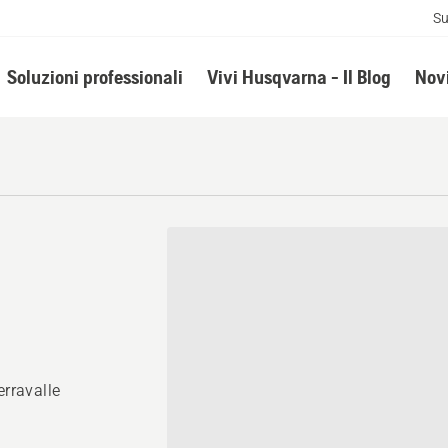
Su
Soluzioni professionali
Vivi Husqvarna - Il Blog
Novi
erravalle