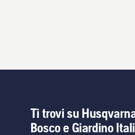
Ti trovi su Husqvarn
Bosco e Giardino Ital