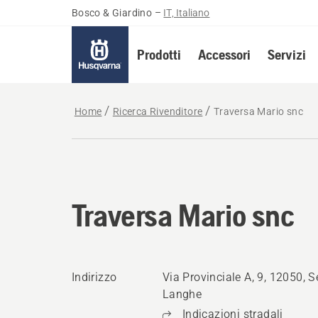
Bosco & Giardino
–
IT, Italiano
Prodotti
Accessori
Servizi
Home
Ricerca Rivenditore
Traversa Mario snc
Traversa Mario snc
Indirizzo
Via Provinciale A, 9, 12050, S
Langhe
Indicazioni stradali