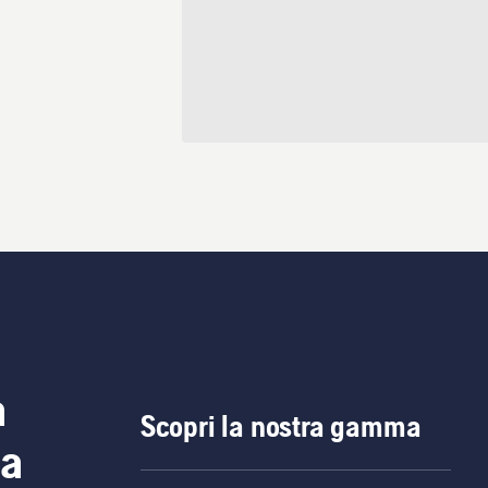
a
Scopri la nostra gamma
ia