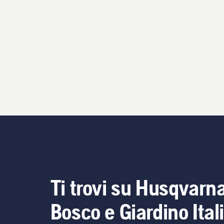
Ti trovi su Husqvarn
Bosco e Giardino Ital