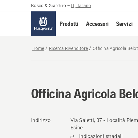
Bosco & Giardino
–
IT, Italiano
Prodotti
Accessori
Servizi
Home
Ricerca Rivenditore
Officina Agricola Belot
Officina Agricola Belo
Indirizzo
Via Saletti, 37 - Località Ple
Esine
Indicazioni stradali