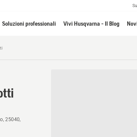
Su
Soluzioni professionali
Vivi Husqvarna - Il Blog
Novi
ti
tti
mo, 25040,