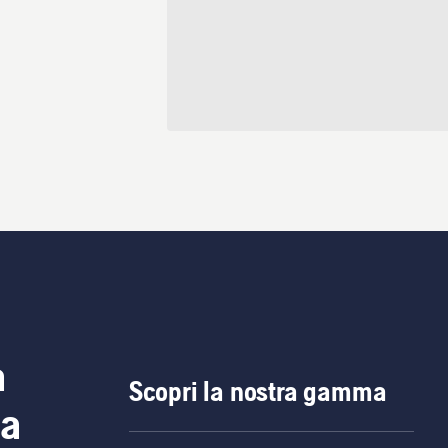
a
Scopri la nostra gamma
ia