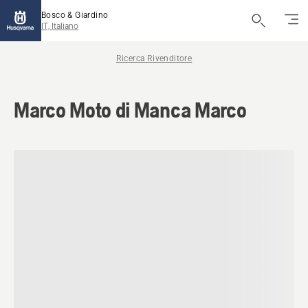
Bosco & Giardino
IT, Italiano
Ricerca Rivenditore
Marco Moto di Manca Marco