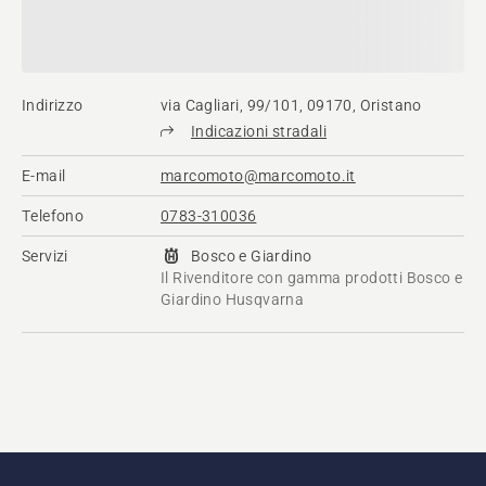
Indirizzo
via Cagliari, 99/101, 09170, Oristano
Indicazioni stradali
E-mail
marcomoto@marcomoto.it
Telefono
0783-310036
Servizi
Bosco e Giardino
Il Rivenditore con gamma prodotti Bosco e
Giardino Husqvarna