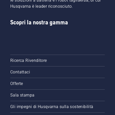
le soluzioni a batteria e i robot tagliaerba, di cui
Husqvarna è leader riconosciuto.
Scopri la nostra gamma
Ricerca Rivenditore
Contattaci
Offerte
Sala stampa
Gli impegni di Husqvarna sulla sostenibilità