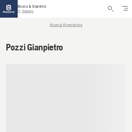
Bosco & Giardino
IT, Italiano
Ricerca Rivenditore
Pozzi Gianpietro