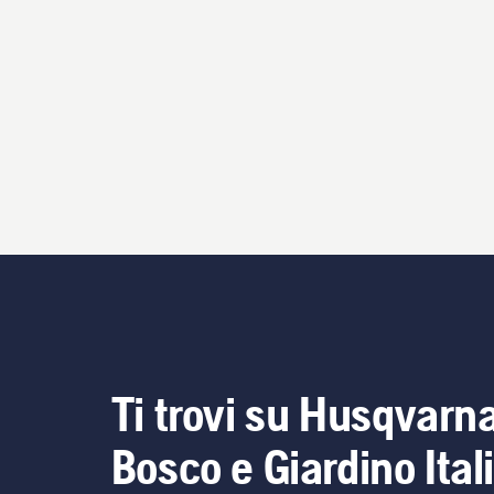
Ti trovi su Husqvarn
Bosco e Giardino Ital