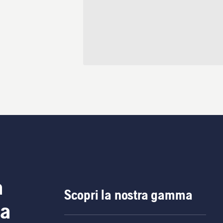
a
Scopri la nostra gamma
ia