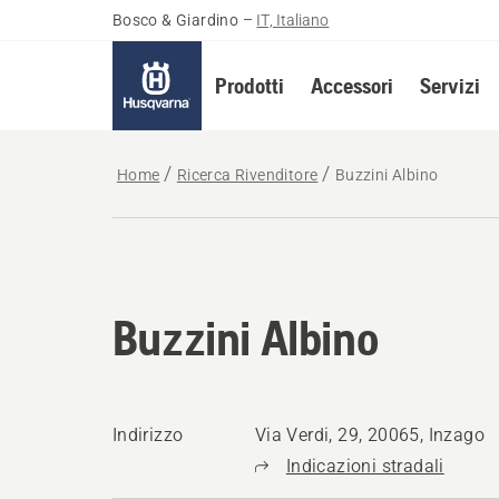
Bosco & Giardino
–
IT, Italiano
Prodotti
Accessori
Servizi
Home
Ricerca Rivenditore
Buzzini Albino
Buzzini Albino
Indirizzo
Via Verdi, 29, 20065, Inzago
Indicazioni stradali