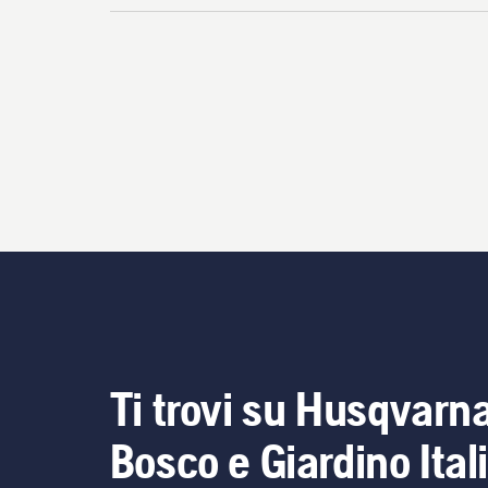
Ti trovi su Husqvarn
Bosco e Giardino Ital