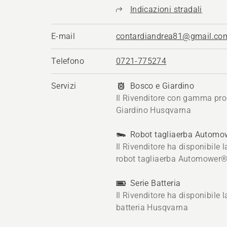
Indicazioni stradali
E-mail
contardiandrea81@gmail.co
Telefono
0721-775274
Servizi
Bosco e Giardino
Il Rivenditore con gamma pro
Giardino Husqvarna
Robot tagliaerba Autom
Il Rivenditore ha disponibile
robot tagliaerba Automower
Serie Batteria
Il Rivenditore ha disponibile
batteria Husqvarna