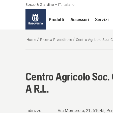
Bosco & Giardino
–
IT, Italiano
Prodotti
Accessori
Servizi
Home
Ricerca Rivenditore
Centro Agricolo Soc. C
Centro Agricolo Soc.
A R.L.
Indirizzo
Via Monterolo, 21, 61045, Pe