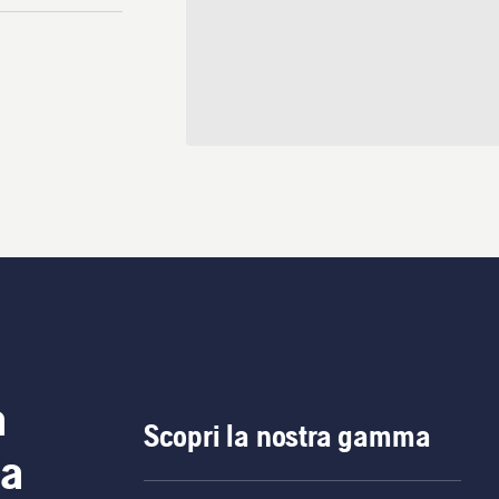
a
Scopri la nostra gamma
ia