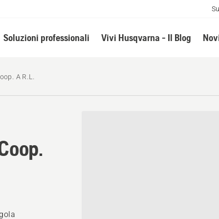
Su
Soluzioni professionali
Vivi Husqvarna - Il Blog
Novi
oop. A R.L.
 Coop.
rgola