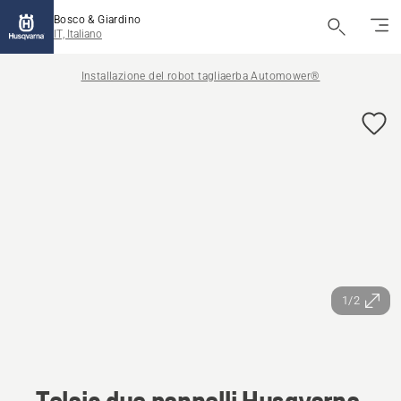
Bosco & Giardino
IT, Italiano
Installazione del robot tagliaerba Automower®
1/2
Telaio due pannelli Husqvarna