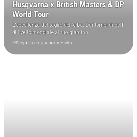
Husqvarna x British Masters & DP
World Tour
L’eccellenza del taglio dell'erba. Dai tornei di golf
di livello mondiale al tuo giardino.
Scopri la nostra partnership