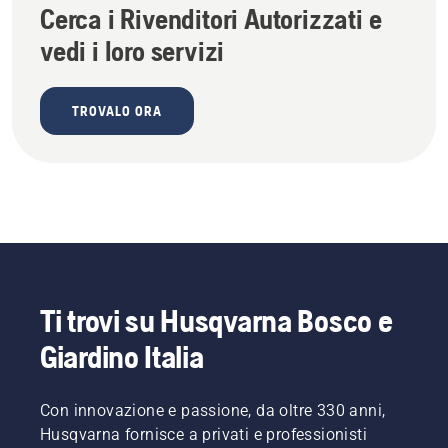
Cerca i Rivenditori Autorizzati e
vedi i loro servizi
TROVALO ORA
Ti trovi su Husqvarna Bosco e
Giardino Italia
Con innovazione e passione, da oltre 330 anni,
Husqvarna fornisce a privati e professionisti