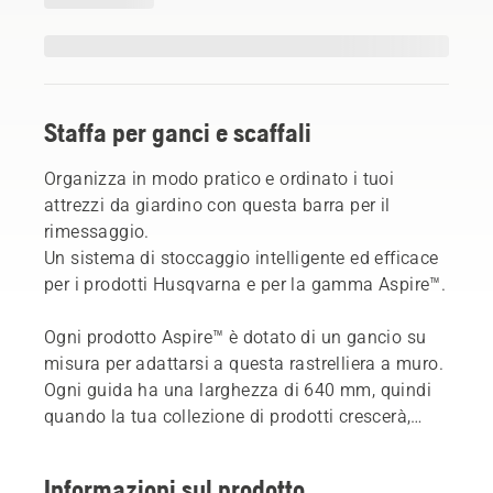
Staffa per ganci e scaffali
Organizza in modo pratico e ordinato i tuoi
attrezzi da giardino con questa barra per il
rimessaggio.
Un sistema di stoccaggio intelligente ed efficace
per i prodotti Husqvarna e per la gamma Aspire™.
Ogni prodotto Aspire™ è dotato di un gancio su
misura per adattarsi a questa rastrelliera a muro.
Ogni guida ha una larghezza di 640 mm, quindi
quando la tua collezione di prodotti crescerà,
sarà sufficiente estenderla con altre barre.
La barra è in alluminio da 3.
Informazioni sul prodotto