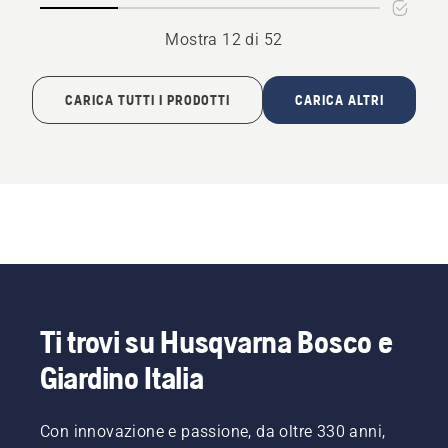
Mostra 12 di 52
CARICA TUTTI I PRODOTTI
CARICA ALTRI
Ti trovi su Husqvarna Bosco e
Giardino Italia
Con innovazione e passione, da oltre 330 anni,