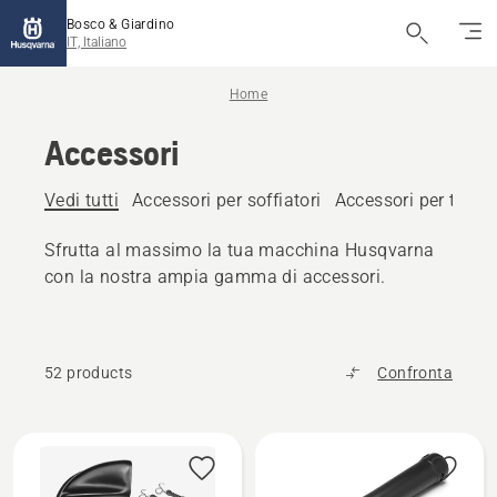
Bosco & Giardino
IT, Italiano
Home
Accessori
Vedi tutti
Accessori per soffiatori
Accessori per trattor
Sfrutta al massimo la tua macchina Husqvarna
con la nostra ampia gamma di accessori.
52 products
Confronta
Tutti
i