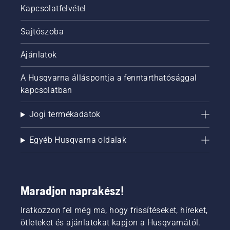
Kapcsolatfelvétel
Sajtószoba
Ajánlatok
A Husqvarna álláspontja a fenntarthatósággal
kapcsolatban
Jogi termékadatok
Egyéb Husqvarna oldalak
Maradjon naprakész!
Iratkozzon fel még ma, hogy frissítéseket, híreket,
ötleteket és ajánlatokat kapjon a Husqvarnától.