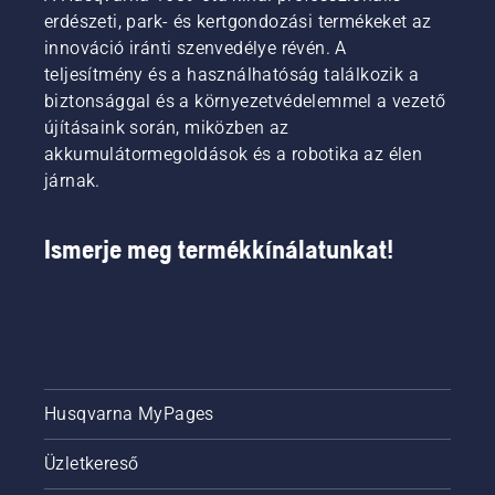
erdészeti, park- és kertgondozási termékeket az
innováció iránti szenvedélye révén. A
teljesítmény és a használhatóság találkozik a
biztonsággal és a környezetvédelemmel a vezető
újításaink során, miközben az
akkumulátormegoldások és a robotika az élen
járnak.
Ismerje meg termékkínálatunkat!
Husqvarna MyPages
Üzletkereső