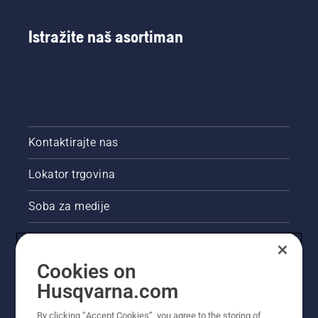
Istražite naš asortiman
Kontaktirajte nas
Lokator trgovina
Soba za medije
Akcije
Cookies on
Pravne informacije o proizvodu
Husqvarna.com
Ostale stranice tvrtke Husqvarna
By clicking “Accept Cookies”, you agree to the storing of