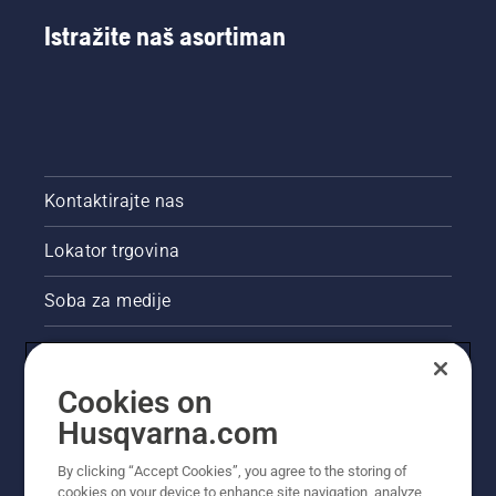
Istražite naš asortiman
Kontaktirajte nas
Lokator trgovina
Soba za medije
Akcije
Cookies on
Pravne informacije o proizvodu
Husqvarna.com
Ostale stranice tvrtke Husqvarna
By clicking “Accept Cookies”, you agree to the storing of
cookies on your device to enhance site navigation, analyze