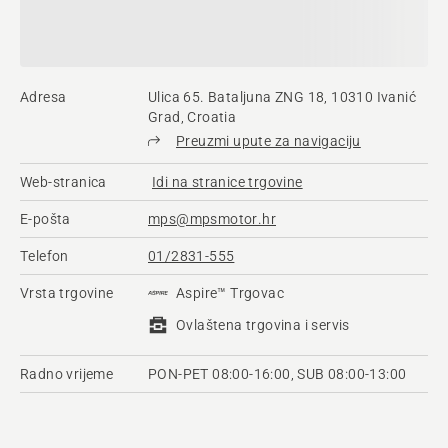
Adresa
Ulica 65. Bataljuna ZNG 18, 10310 Ivanić
Grad, Croatia
Preuzmi upute za navigaciju
Web-stranica
Idi na stranice trgovine
E-pošta
mps@mpsmotor.hr
Telefon
01/2831-555
Vrsta trgovine
Aspire™ Trgovac
Ovlaštena trgovina i servis
Radno vrijeme
PON-PET 08:00-16:00, SUB 08:00-13:00