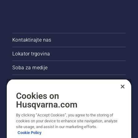
Kontaktirajte nas
Lokator trgovina
Soba za medije
Akcije
Cookies on
Pravne informacije o proizvodu
Husqvarna.com
Ostale stranice tvrtke Husqvarna
By clicking “Accept Cookies”, you agree to the storing of
cookies on your device to enhance site navigation, analyze
site usage, and assist in our marketing efforts.
Cookie Policy