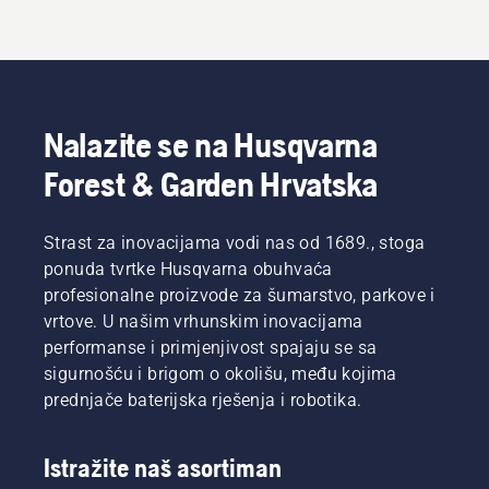
Nalazite se na Husqvarna
Forest & Garden Hrvatska
Strast za inovacijama vodi nas od 1689., stoga
ponuda tvrtke Husqvarna obuhvaća
profesionalne proizvode za šumarstvo, parkove i
vrtove. U našim vrhunskim inovacijama
performanse i primjenjivost spajaju se sa
sigurnošću i brigom o okolišu, među kojima
prednjače baterijska rješenja i robotika.
Istražite naš asortiman