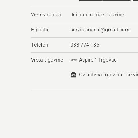
Web-stranica
Idi na stranice trgovine
E-pošta
servis.anusic@gmail.com
Telefon
033 774 186
Vrsta trgovine
Aspire™ Trgovac
Ovlaštena trgovina i servi