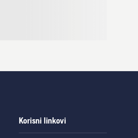
Korisni linkovi