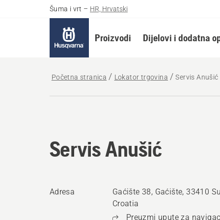
Šuma i vrt
–
HR, Hrvatski
Proizvodi
Dijelovi i dodatna 
Početna stranica
Lokator trgovina
Servis Anušić
Servis Anušić
Adresa
Gaćište 38, Gaćište, 33410 S
Croatia
Preuzmi upute za navigac