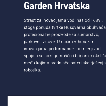
Garden Hrvatska
Strast za inovacijama vodi nas od 1689.,
stoga ponuda tvrtke Husqvarna obuhvaća
profesionalne proizvode za šumarstvo,
parkove i vrtove. U našim vrhunskim
inovacijama performanse i primjenjivost
spajaju se sa sigurnošću i brigom o okoliš
među kojima prednjače baterijska rješenja 
robotika.