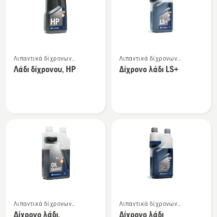
προϊόντα
Δείτε
Δείτε
Λιπαντικά δίχρονων
Λιπαντικά δίχρονων
περισσότερες
περισσότερες
κινητήρων
κινητήρων
Λάδι δίχρονου, HP
Δίχρονο λάδι LS+
λεπτομέρειες
λεπτομέρειες
για
για
το
το
Λάδι
Δίχρονο
δίχρονου,
λάδι
HP
LS+
Δείτε
Δείτε
Λιπαντικά δίχρονων
Λιπαντικά δίχρονων
περισσότερες
περισσότερες
κινητήρων
κινητήρων
Δίχρονο λάδι,
Δίχρονο λάδι