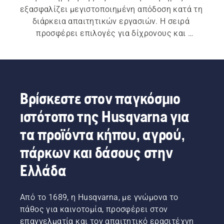
εξασφαλίζει μεγιστοποιημένη απόδοση κατά τη 
διάρκεια απαιτητικών εργασιών. Η σειρά 
προσφέρει επιλογές για δίχρονους και 
τετράχρονους κινητήρες, ενώ θα βρείτε 
επίσης μια επιλογή από πρακτικά αξεσουάρ.
Βρίσκεστε στον παγκόσμιο
ιστότοπο της Husqvarna για
τα προϊόντα κήπου, αγρού,
πάρκων και δάσους στην
Ελλάδα
Από το 1689, η Husqvarna, με γνώμονα το
πάθος για καινοτομία, προσφέρει στον
επαγγελματία και τον απαιτητικό ερασιτέχνη