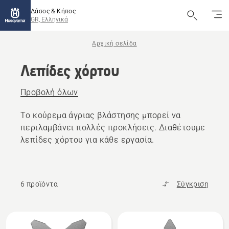
Δάσος & Κήπος
GR, Ελληνικά
Αρχική σελίδα
Λεπίδες χόρτου
Προβολή όλων
Το κούρεμα άγριας βλάστησης μπορεί να
περιλαμβάνει πολλές προκλήσεις. Διαθέτουμε
λεπίδες χόρτου για κάθε εργασία.
6 προϊόντα
Σύγκριση
Όλα