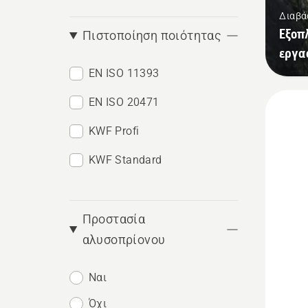
Διαβά
Εξοπ
Πιστοποίηση ποιότητας
εργα
EN ISO 11393
EN ISO 20471
KWF Profi
KWF Standard
Προστασία
αλυσοπρίονου
Ναι
Δείτε
Όχι