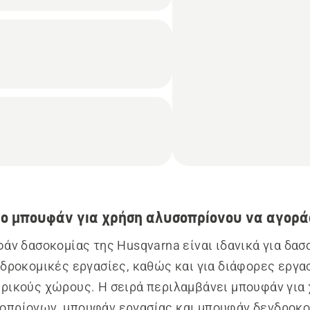
ιο μπουφάν για χρήση αλυσοπρίονου να αγορά
άν δασοκομίας της Husqvarna είναι ιδανικά για δασ
νδροκομικές εργασίες, καθώς και για διάφορες εργασ
ρικούς χώρους. Η σειρά περιλαμβάνει μπουφάν για 
οπρίονων, μπουφάν εργασίας και μπουφάν δενδροκο