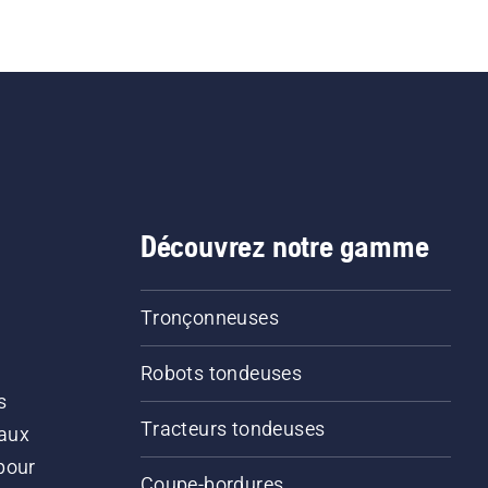
Découvrez notre gamme
Tronçonneuses
Robots tondeuses
s
Tracteurs tondeuses
 aux
pour
Coupe-bordures