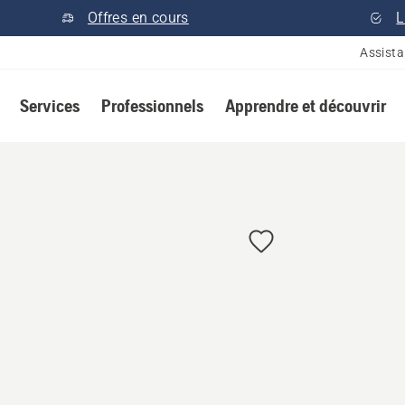
Offres en cours
L
Assist
Services
Professionnels
Apprendre et découvrir