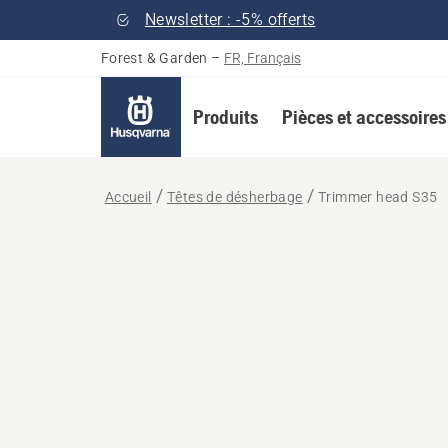
Newsletter : -5% offerts
Forest & Garden
–
FR, Français
Produits
Pièces et accessoires
Accueil
Têtes de désherbage
Trimmer head S35