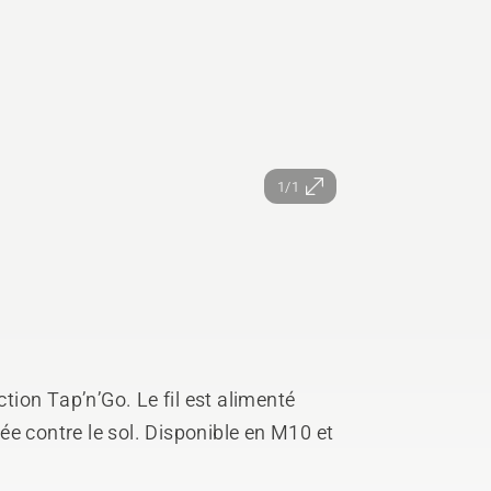
1/1
ion Tap’n’Go. Le fil est alimenté
e contre le sol. Disponible en M10 et