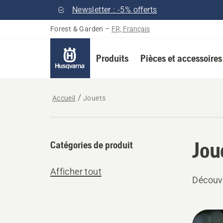
Newsletter : -5% offerts
Forest & Garden
–
FR, Français
Produits
Pièces et accessoires
Accueil
Jouets
Jou
Catégories de produit
Afficher tout
Découvr
Tous