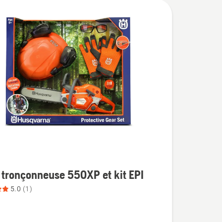
 tronçonneuse 550XP et kit EPI
5.0
(1)