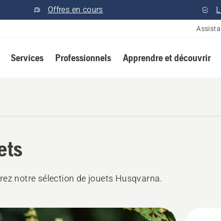
Offres en cours
L
Assist
Services
Professionnels
Apprendre et découvrir
ets
ez notre sélection de jouets Husqvarna.