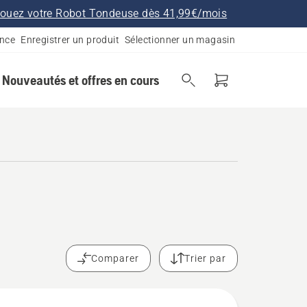
ouez votre Robot Tondeuse dès 41,99€/mois
ance
Enregistrer un produit
Sélectionner un magasin
Nouveautés et offres en cours
Comparer
Trier par