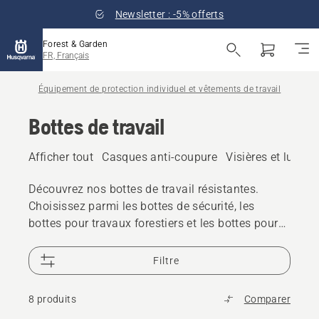
Newsletter : -5% offerts
Forest & Garden
FR, Français
Équipement de protection individuel et vêtements de travail
Bottes de travail
Afficher tout
Casques anti-coupure
Visières et lunett
Découvrez nos bottes de travail résistantes.
Choisissez parmi les bottes de sécurité, les
bottes pour travaux forestiers et les bottes pour
arboristes.
Filtre
8 produits
Comparer