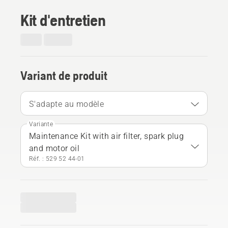
Kit d'entretien
Variant de produit
S'adapte au modèle
Variante
Maintenance Kit with air filter, spark plug
and motor oil
Réf. : 529 52 44‑01