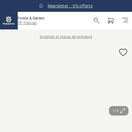
Newsletter : -5% offerts
Forest & Garden
FR, Français
Entretien et pièces de rechange
1/2