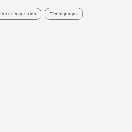
cits et inspiration
Témoignages