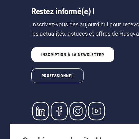
Restez informé(e) !
Inscrivez-vous dès aujourd'hui pour recevo
les actualités, astuces et offres de Husqv
INSCRIPTION À LA NEWSLETTER
PROFESSIONNEL
© Husqvarna AB (publ). Tous droits réservés. L
prix indiqués sont des prix de vente recommandé