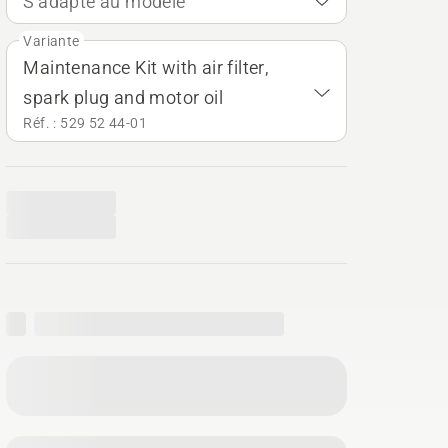
S'adapte au modèle
Variante
Maintenance Kit with air filter,
spark plug and motor oil
Réf. : 529 52 44‑01