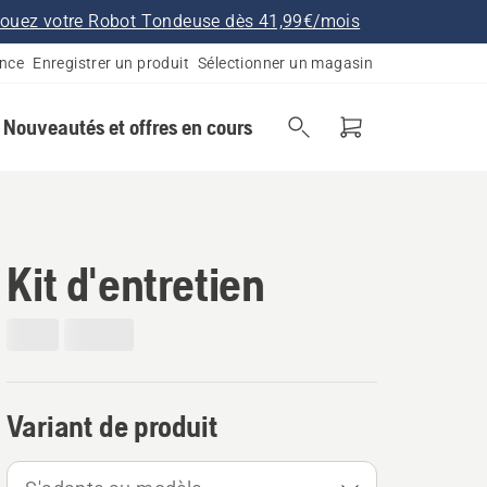
ouez votre Robot Tondeuse dès 41,99€/mois
ance
Enregistrer un produit
Sélectionner un magasin
Nouveautés et offres en cours
Kit d'entretien
Variant de produit