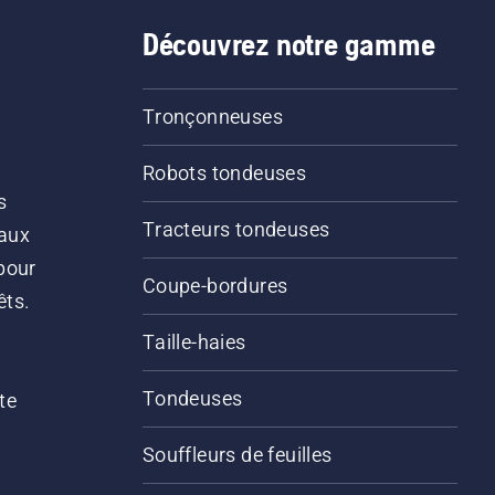
Découvrez notre gamme
Tronçonneuses
Robots tondeuses
s
Tracteurs tondeuses
 aux
pour
Coupe-bordures
êts.
Taille-haies
Tondeuses
te
Souffleurs de feuilles