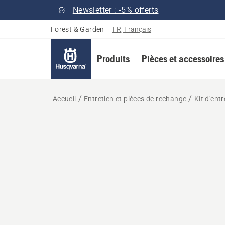
Newsletter : -5% offerts
Forest & Garden
–
FR, Français
Produits
Pièces et accessoires
Accueil
Entretien et pièces de rechange
Kit d'entr