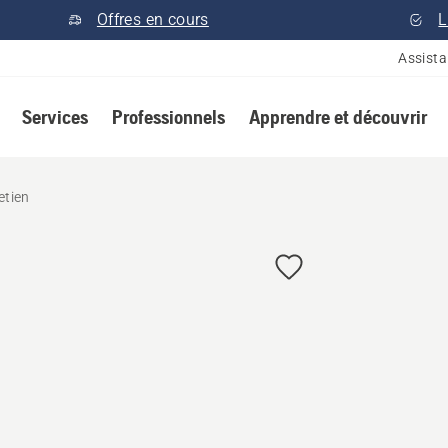
Offres en cours
L
Assist
Services
Professionnels
Apprendre et découvrir
etien