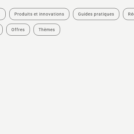
t
Produits et innovations
Guides pratiques
Ré
Offres
Thèmes