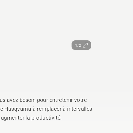
1/2
us avez besoin pour entretenir votre
e Husqvarna à remplacer à intervalles
 augmenter la productivité.