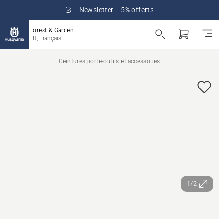
Newsletter : -5% offerts
Forest & Garden
FR, Français
Ceintures porte-outils et accessoires
1/2