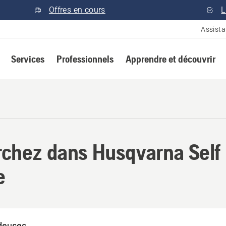
Offres en cours
L
Assist
Services
Professionnels
Apprendre et découvrir
chez dans Husqvarna Self
e