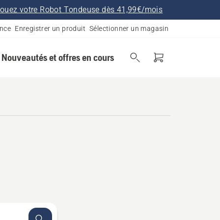
ouez votre Robot Tondeuse dès 41,99€/mois
ance
Enregistrer un produit
Sélectionner un magasin
Nouveautés et offres en cours