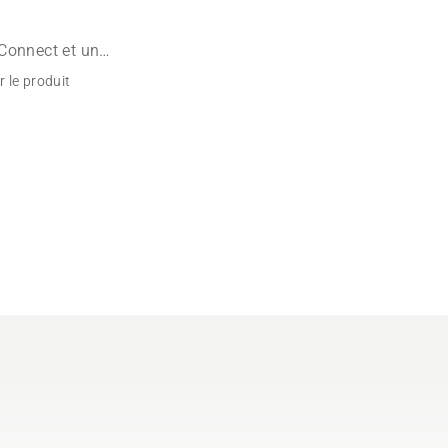
Connect et un
 le produit