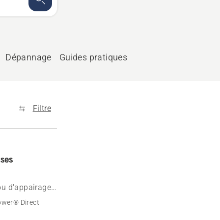
Dépannage
Guides pratiques
Filtre
uses
ou d'appairage
wer® Direct