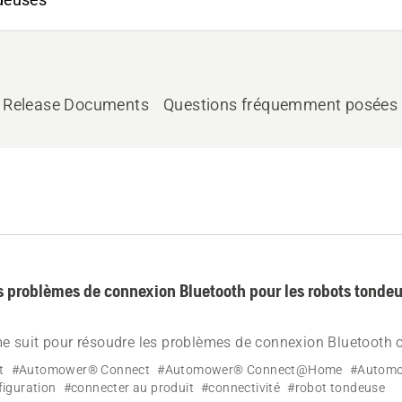
Release Documents
Questions fréquemment posées
problèmes de connexion Bluetooth pour les robots tonde
 suit pour résoudre les problèmes de connexion Bluetooth 
ot tondeuse Automower® Husqvarna.
t
#Automower® Connect
#Automower® Connect@Home
#Automo
iguration
#connecter au produit
#connectivité
#robot tondeuse