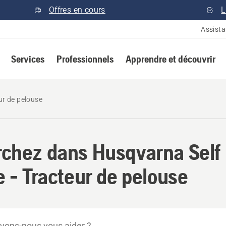
Offres en cours
L
Assist
Services
Professionnels
Apprendre et découvrir
ur de pelouse
chez dans Husqvarna Self
e - Tracteur de pelouse