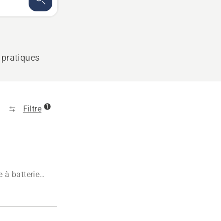
 pratiques
1
Filtre
 à batterie