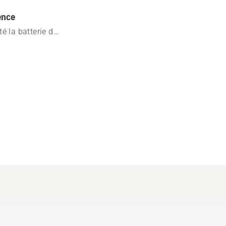
ence
é la batterie de