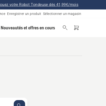
ouez votre Robot Tondeuse dès 41,99€/mois
ance
Enregistrer un produit
Sélectionner un magasin
Nouveautés et offres en cours