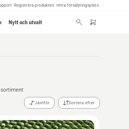
upport
Registrera produkten
Hitta försäljningsplats
k
Nytt och utvalt
 sortiment
Jämför
Sortera efter