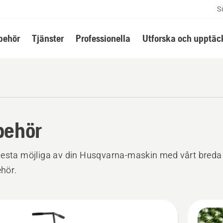
S
lbehör
Tjänster
Professionella
Utforska och upptäc
lbehör
esta möjliga av din Husqvarna-maskin med vårt breda
ehör.