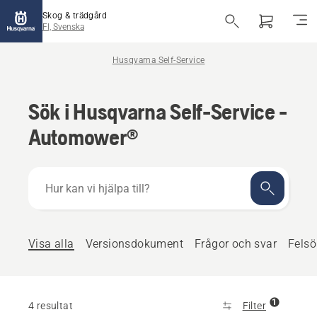
Skog & trädgård
FI, Svenska
Husqvarna Self-Service
Sök i Husqvarna Self-Service -
Automower®
Hur
kan
vi
hjälpa
till?
Visa alla
Versionsdokument
Frågor och svar
Felsö
1
4 resultat
Filter